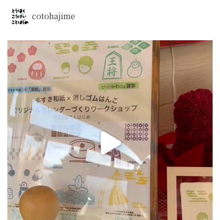
cotohajime