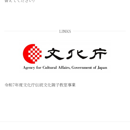
替えてください）
LINKS
令和7年度文化庁伝統文化親子教室事業