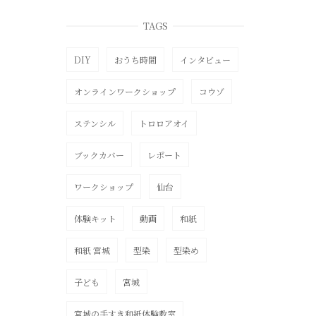
TAGS
DIY
おうち時間
インタビュー
オンラインワークショップ
コウゾ
ステンシル
トロロアオイ
ブックカバー
レポート
ワークショップ
仙台
体験キット
動画
和紙
和紙 宮城
型染
型染め
子ども
宮城
宮城の手すき和紙体験教室