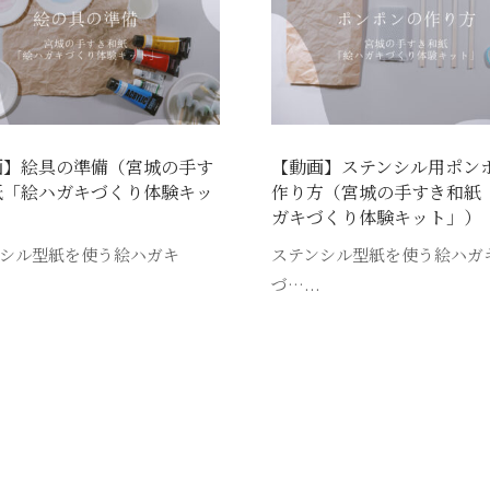
画】絵具の準備（宮城の手す
【動画】ステンシル用ポン
紙「絵ハガキづくり体験キッ
作り方（宮城の手すき和紙
）
ガキづくり体験キット」）
シル型紙を使う絵ハガキ
ステンシル型紙を使う絵ハガ
.
づ…...