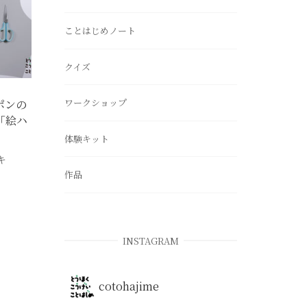
ことはじめノート
クイズ
ワークショップ
ポンの
「絵ハ
体験キット
キ
作品
INSTAGRAM
cotohajime