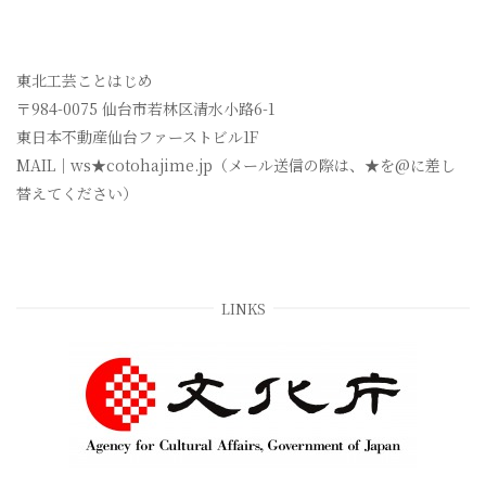
東北工芸ことはじめ
〒984-0075 仙台市若林区清水小路6-1
東日本不動産仙台ファーストビル1F
MAIL｜ws★cotohajime.jp（メール送信の際は、★を@に差し
替えてください）
LINKS