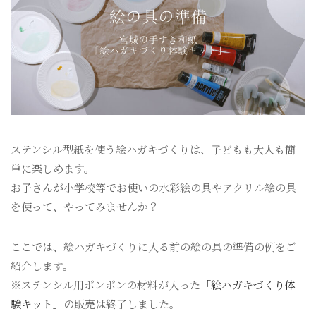
ステンシル型紙を使う絵ハガキづくりは、子どもも大人も簡
単に楽しめます。
お子さんが小学校等でお使いの水彩絵の具やアクリル絵の具
を使って、やってみませんか？
ここでは、絵ハガキづくりに入る前の絵の具の準備の例をご
紹介します。
※ステンシル用ポンポンの材料が入った
「絵ハガキづくり体
験キット」
の販売は終了しました。