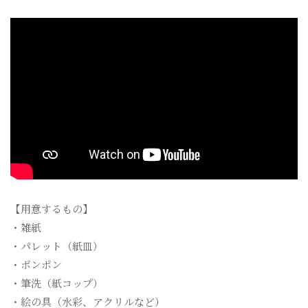
【用意するもの】
・雑紙
・パレット（紙皿）
・ポンポン
・筆洗（紙コップ）
・絵の具（水彩、アクリルなど）