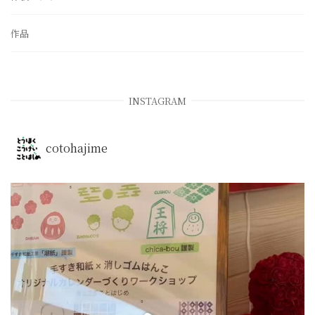
作品
INSTAGRAM
cotohajime