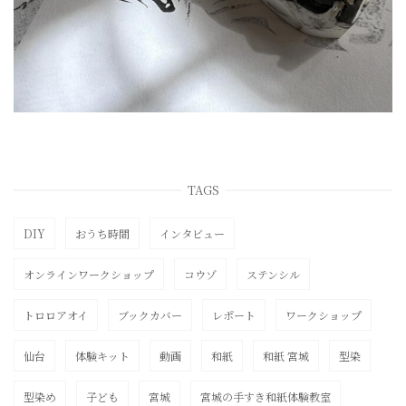
TAGS
DIY
おうち時間
インタビュー
オンラインワークショップ
コウゾ
ステンシル
トロロアオイ
ブックカバー
レポート
ワークショップ
仙台
体験キット
動画
和紙
和紙 宮城
型染
型染め
子ども
宮城
宮城の手すき和紙体験教室