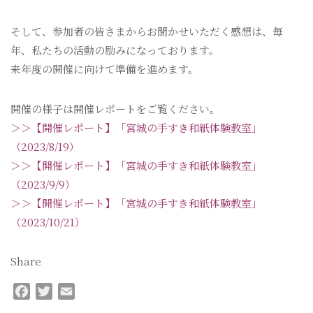
そして、参加者の皆さまからお聞かせいただく感想は、毎
年、私たちの活動の励みになっております。
来年度の開催に向けて準備を進めます。
開催の様子は開催レポートをご覧ください。
＞＞【開催レポート】「宮城の手すき和紙体験教室」
（2023/8/19）
＞＞【開催レポート】「宮城の手すき和紙体験教室」
（2023/9/9）
＞＞【開催レポート】「宮城の手すき和紙体験教室」
（2023/10/21）
Share
F
T
E
a
w
m