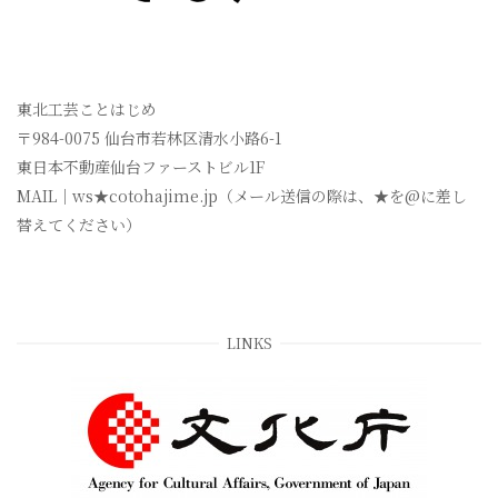
東北工芸ことはじめ
〒984-0075 仙台市若林区清水小路6-1
東日本不動産仙台ファーストビル1F
MAIL｜ws★cotohajime.jp（メール送信の際は、★を@に差し
替えてください）
LINKS