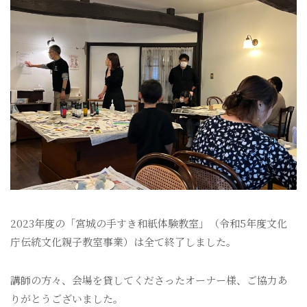
2023年度の「宮城の手すき和紙体験教室」（令和5年度文化
庁伝統文化親子教室事業）は全て終了しました。
講師の方々、会場を貸してくださったオーナー様、ご協力あ
りがとうございました。